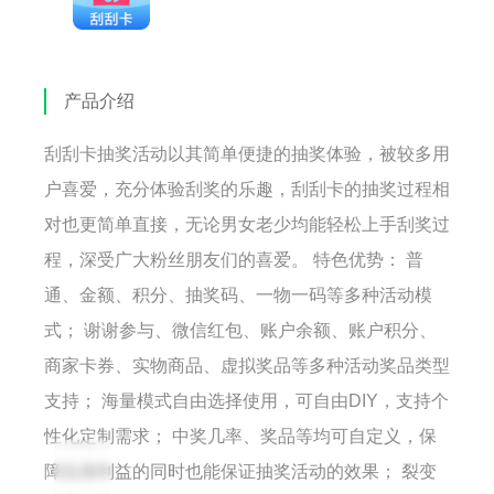
产品介绍
刮刮卡抽奖活动以其简单便捷的抽奖体验，被较多用
户喜爱，充分体验刮奖的乐趣，刮刮卡的抽奖过程相
对也更简单直接，无论男女老少均能轻松上手刮奖过
程，深受广大粉丝朋友们的喜爱。 特色优势： 普
通、金额、积分、抽奖码、一物一码等多种活动模
式； 谢谢参与、微信红包、账户余额、账户积分、
商家卡券、实物商品、虚拟奖品等多种活动奖品类型
支持； 海量模式自由选择使用，可自由DIY，支持个
性化定制需求； 中奖几率、奖品等均可自定义，保
障自身利益的同时也能保证抽奖活动的效果； 裂变