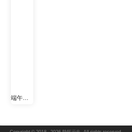
端午节
幸运刮
大奖！
Copyright © 2018 - 2026 助拓云® . All rights reserved.