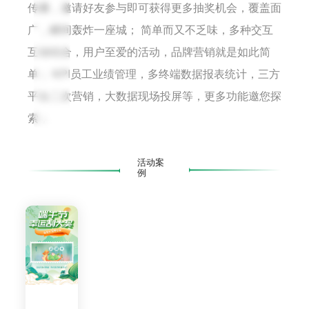
打
传播，邀请好友参与即可获得更多抽奖机会，覆盖面
开
广，瞬间轰炸一座城； 简单而又不乏味，多种交互
微
互动结合，用户至爱的活动，品牌营销就是如此简
信
扫
单； KPI员工业绩管理，多终端数据报表统计，三方
一
平台二次营销，大数据现场投屏等，更多功能邀您探
扫
索；
活动案
例