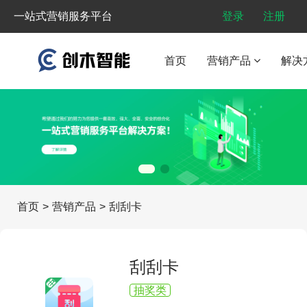
一站式营销服务平台
登录
注册
首页
营销产品
解决
首页
>
营销产品
>
刮刮卡
刮刮卡
抽奖类