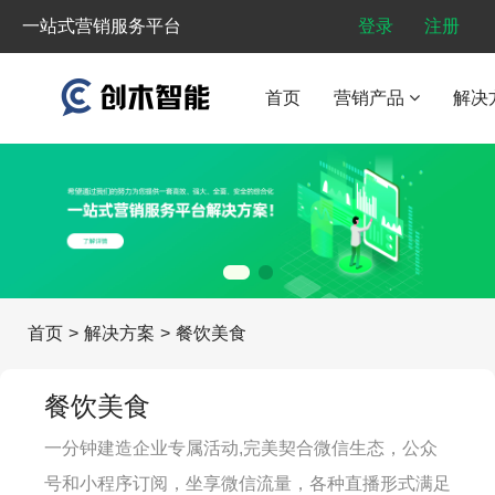
一站式营销服务平台
登录
注册
首页
营销产品
解决
首页
>
解决方案
>
餐饮美食
餐饮美食
一分钟建造企业专属活动,完美契合微信生态，公众
号和小程序订阅，坐享微信流量，各种直播形式满足